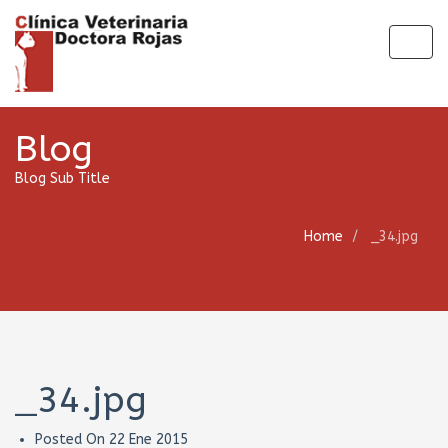
Togg
navig
Blog
Blog Sub Title
Home
_34.jpg
_34.jpg
Posted On
22 Ene 2015