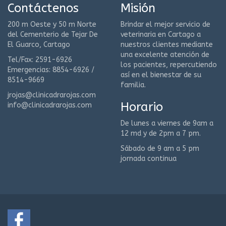
Contáctenos
Misión
200 m Oeste y 50 m Norte
Brindar el mejor servicio de
del Cementerio de Tejar De
veterinaria en Cartago a
El Guarco, Cartago
nuestros clientes mediante
una excelente atención de
Tel/Fax: 2591-6926
los pacientes, repercutiendo
Emergencias: 8854-6926 /
así en el bienestar de su
8514-9669
familia.
jrojas@clinicadrarojas.com
Horario
info@clinicadrarojas.com
De lunes a viernes de 9am a
12 md y de 2pm a 7 pm.
Sábado de 9 am a 5 pm
jornada continua