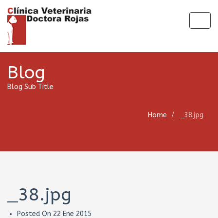
Togg
navig
Blog
Blog Sub Title
Home
_38.jpg
_38.jpg
Posted On
22 Ene 2015