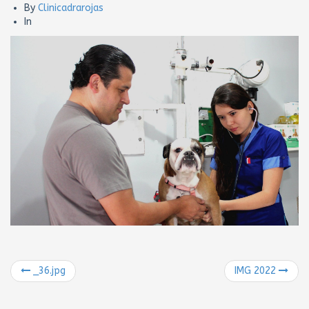
By
Clinicadrarojas
In
_36.jpg
IMG 2022