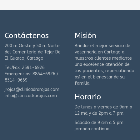
Contáctenos
Misión
200 m Oeste y 50 m Norte
Brindar el mejor servicio de
del Cementerio de Tejar De
veterinaria en Cartago a
El Guarco, Cartago
nuestros clientes mediante
una excelente atención de
Tel/Fax: 2591-6926
los pacientes, repercutiendo
Emergencias: 8854-6926 /
así en el bienestar de su
8514-9669
familia.
jrojas@clinicadrarojas.com
Horario
info@clinicadrarojas.com
De lunes a viernes de 9am a
12 md y de 2pm a 7 pm.
Sábado de 9 am a 5 pm
jornada continua