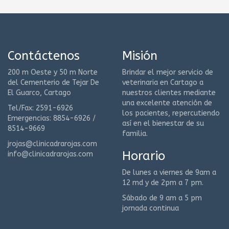
Contáctenos
Misión
200 m Oeste y 50 m Norte
Brindar el mejor servicio de
del Cementerio de Tejar De
veterinaria en Cartago a
El Guarco, Cartago
nuestros clientes mediante
una excelente atención de
Tel/Fax: 2591-6926
los pacientes, repercutiendo
Emergencias: 8854-6926 /
así en el bienestar de su
8514-9669
familia.
jrojas@clinicadrarojas.com
Horario
info@clinicadrarojas.com
De lunes a viernes de 9am a
12 md y de 2pm a 7 pm.
Sábado de 9 am a 5 pm
jornada continua