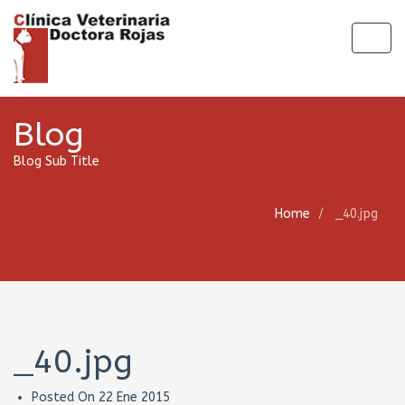
Togg
navig
Blog
Blog Sub Title
Home
_40.jpg
_40.jpg
Posted On
22 Ene 2015