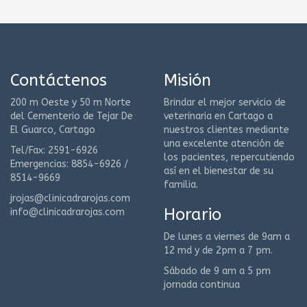
Contáctenos
Misión
200 m Oeste y 50 m Norte
Brindar el mejor servicio de
del Cementerio de Tejar De
veterinaria en Cartago a
El Guarco, Cartago
nuestros clientes mediante
una excelente atención de
Tel/Fax: 2591-6926
los pacientes, repercutiendo
Emergencias: 8854-6926 /
así en el bienestar de su
8514-9669
familia.
jrojas@clinicadrarojas.com
Horario
info@clinicadrarojas.com
De lunes a viernes de 9am a
12 md y de 2pm a 7 pm.
Sábado de 9 am a 5 pm
jornada continua