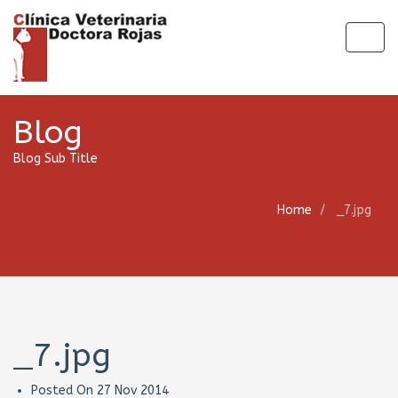
Togg
navig
Blog
Blog Sub Title
Home
_7.jpg
_7.jpg
Posted On
27 Nov 2014