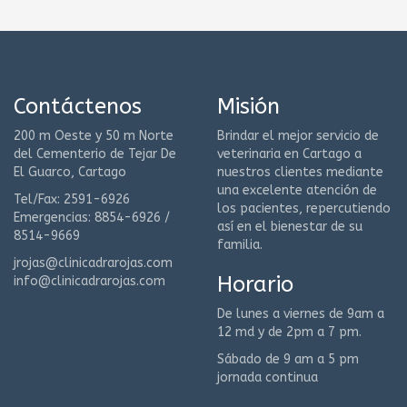
Contáctenos
Misión
200 m Oeste y 50 m Norte
Brindar el mejor servicio de
del Cementerio de Tejar De
veterinaria en Cartago a
El Guarco, Cartago
nuestros clientes mediante
una excelente atención de
Tel/Fax: 2591-6926
los pacientes, repercutiendo
Emergencias: 8854-6926 /
así en el bienestar de su
8514-9669
familia.
jrojas@clinicadrarojas.com
Horario
info@clinicadrarojas.com
De lunes a viernes de 9am a
12 md y de 2pm a 7 pm.
Sábado de 9 am a 5 pm
jornada continua