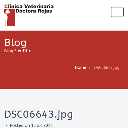
Togg
navig
Blog
Blog Sub Title
Home
DSC06643.jpg
DSC06643.jpg
Posted On
15 Dic 2014