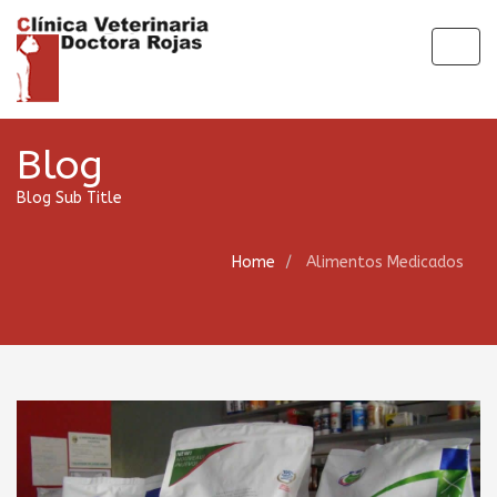
Togg
navig
Blog
Blog Sub Title
Home
Alimentos Medicados