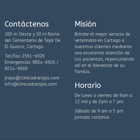
Contáctenos
Misión
200 m Oeste y 50 m Norte
Brindar el mejor servicio de
del Cementerio de Tejar De
veterinaria en Cartago a
El Guarco, Cartago
nuestros clientes mediante
una excelente atención de
Tel/Fax: 2591-6926
los pacientes, repercutiendo
Emergencias: 8854-6926 /
así en el bienestar de su
8514-9669
familia.
jrojas@clinicadrarojas.com
Horario
info@clinicadrarojas.com
De lunes a viernes de 9am a
12 md y de 2pm a 7 pm.
Sábado de 9 am a 5 pm
jornada continua