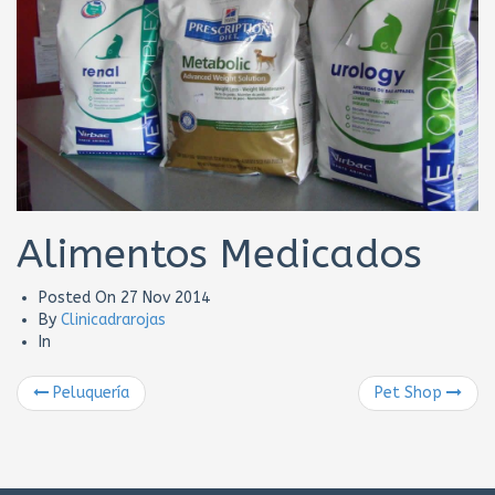
Alimentos Medicados
Posted On
27 Nov 2014
By
Clinicadrarojas
In
Peluquería
Pet Shop