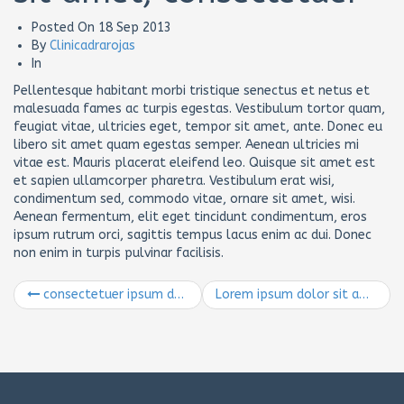
Posted On
18 Sep 2013
By
Clinicadrarojas
In
Pellentesque habitant morbi tristique senectus et netus et
malesuada fames ac turpis egestas. Vestibulum tortor quam,
feugiat vitae, ultricies eget, tempor sit amet, ante. Donec eu
libero sit amet quam egestas semper. Aenean ultricies mi
vitae est. Mauris placerat eleifend leo. Quisque sit amet est
et sapien ullamcorper pharetra. Vestibulum erat wisi,
condimentum sed, commodo vitae, ornare sit amet, wisi.
Aenean fermentum, elit eget tincidunt condimentum, eros
ipsum rutrum orci, sagittis tempus lacus enim ac dui. Donec
non enim in turpis pulvinar facilisis.
consectetuer ipsum dolor sit amet
Lorem ipsum dolor sit amet, consectetuer adipiscing