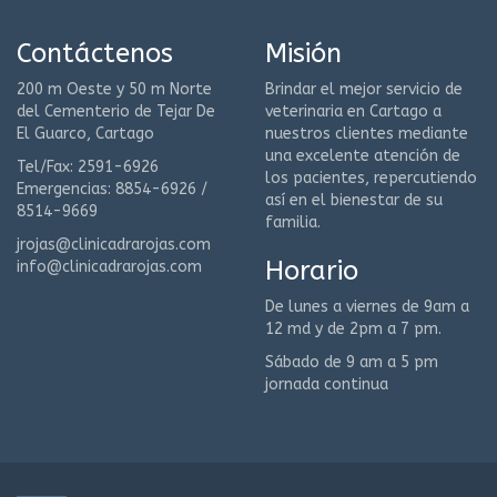
Contáctenos
Misión
200 m Oeste y 50 m Norte
Brindar el mejor servicio de
del Cementerio de Tejar De
veterinaria en Cartago a
El Guarco, Cartago
nuestros clientes mediante
una excelente atención de
Tel/Fax: 2591-6926
los pacientes, repercutiendo
Emergencias: 8854-6926 /
así en el bienestar de su
8514-9669
familia.
jrojas@clinicadrarojas.com
Horario
info@clinicadrarojas.com
De lunes a viernes de 9am a
12 md y de 2pm a 7 pm.
Sábado de 9 am a 5 pm
jornada continua