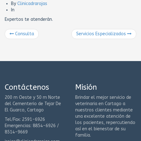
By
Clinicadrarojas
In
Expertos te atenderán.
Consulta
Servicios Especializados
Contáctenos
Misión
200 m Oeste y 50 m Norte
Brindar el mejor servicio de
del Cementerio de Tejar De
veterinaria en Cartago a
El Guarco, Cartago
nuestros clientes mediante
una excelente atención de
Tel/Fax: 2591-6926
los pacientes, repercutiendo
Emergencias: 8854-6926 /
así en el bienestar de su
8514-9669
familia.