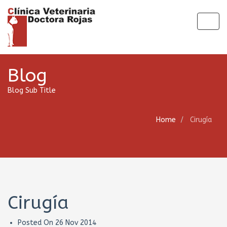
Togg
navig
Blog
Blog Sub Title
Home
Cirugía
Cirugía
Posted On
26 Nov 2014