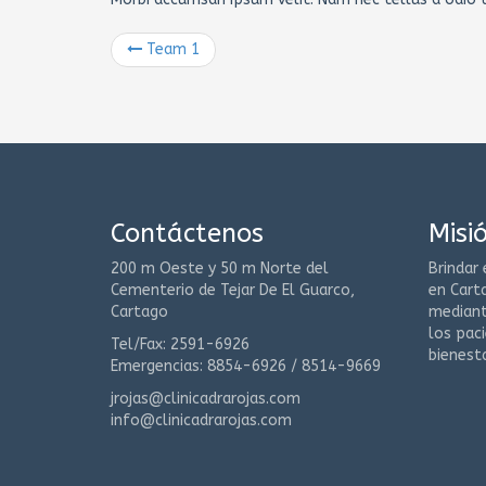
Team 1
Contáctenos
Misi
200 m Oeste y 50 m Norte del
Brindar 
Cementerio de Tejar De El Guarco,
en Cart
Cartago
mediant
los paci
Tel/Fax: 2591-6926
bienesta
Emergencias: 8854-6926 / 8514-9669
jrojas@clinicadrarojas.com
info@clinicadrarojas.com