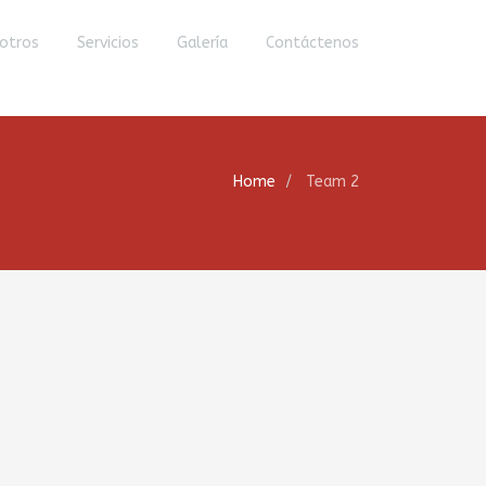
otros
Servicios
Galería
Contáctenos
Home
Team 2