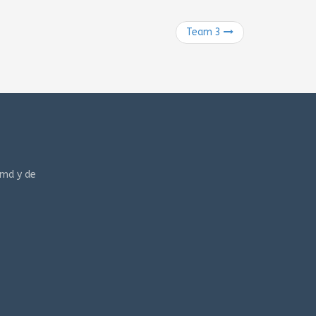
Team 3
 md y de