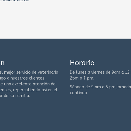
ón
Horario
el mejor servicio de veterinaria
De lunes a viernes de 9am a 12
ago a nuestros clientes
2pm a 7 pm.
e una excelente atención de
Sábado de 9 am a 5 pm jornada
entes, repercutiendo así en el
continua
r de su familia.