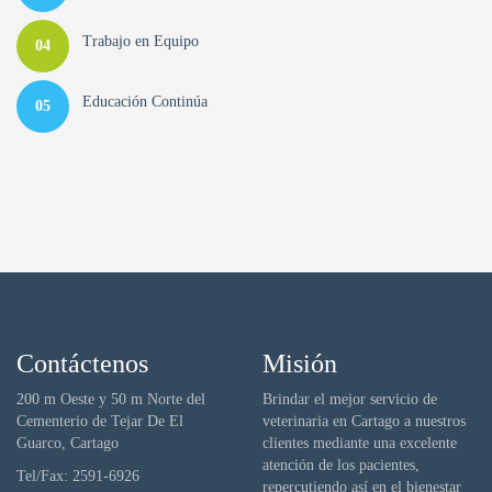
Trabajo en Equipo
04
Educación Continúa
05
Contáctenos
Misión
200 m Oeste y 50 m Norte del
Brindar el mejor servicio de
Cementerio de Tejar De El
veterinaria en Cartago a nuestros
Guarco, Cartago
clientes mediante una excelente
atención de los pacientes,
Tel/Fax: 2591-6926
repercutiendo así en el bienestar