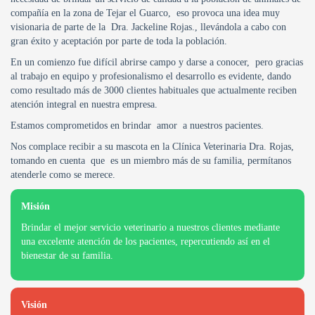
compañía en la zona de Tejar el Guarco, eso provoca una idea muy
visionaria de parte de la Dra. Jackeline Rojas., llevándola a cabo con
gran éxito y aceptación por parte de toda la población.
En un comienzo fue difícil abrirse campo y darse a conocer, pero gracias
al trabajo en equipo y profesionalismo el desarrollo es evidente, dando
como resultado más de 3000 clientes habituales que actualmente reciben
atención integral en nuestra empresa.
Estamos comprometidos en brindar amor a nuestros pacientes.
Nos complace recibir a su mascota en la Clínica Veterinaria Dra. Rojas,
tomando en cuenta que es un miembro más de su familia, permítanos
atenderle como se merece.
Misión
Brindar el mejor servicio veterinario a nuestros clientes mediante
una excelente atención de los pacientes, repercutiendo así en el
bienestar de su familia.
Visión